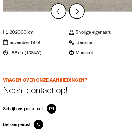
202000 km
5 vorige eigenaars
november 1979
Benzine
188 ch. (138kW)
Manueel
VRAGEN OVER ONZE AANBIEDINGEN?
Neem contact op!
Schrijf ons per e-mail
Bel ons gerust