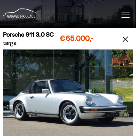
Porsche 911 3.0 SC
€
65.000,-
targa