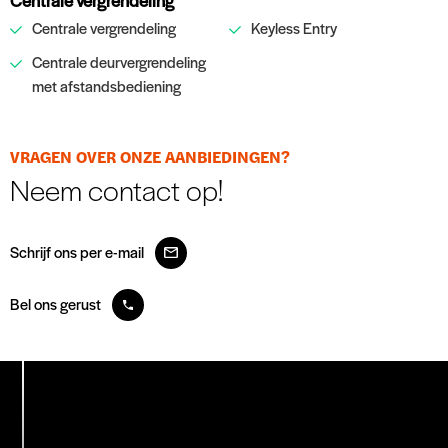
Centrale vergrendeling
Keyless Entry
Centrale deurvergrendeling
met afstandsbediening
VRAGEN OVER ONZE AANBIEDINGEN?
Neem contact op!
Schrijf ons per e-mail
Bel ons gerust