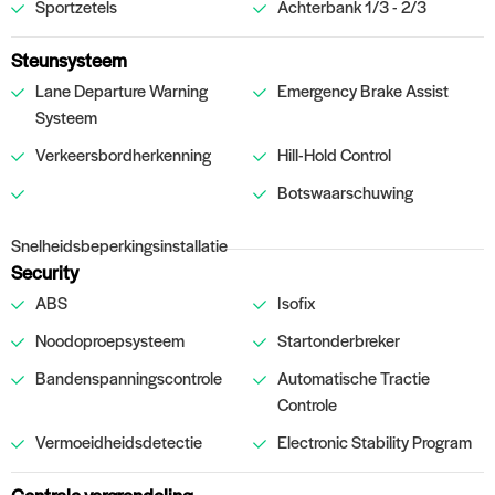
Sportzetels
Achterbank 1/3 - 2/3
Steunsysteem
Lane Departure Warning
Emergency Brake Assist
Systeem
Verkeersbordherkenning
Hill-Hold Control
Botswaarschuwing
Snelheidsbeperkingsinstallatie
Security
ABS
Isofix
Noodoproepsysteem
Startonderbreker
Bandenspanningscontrole
Automatische Tractie
Controle
Vermoeidheidsdetectie
Electronic Stability Program
Centrale vergrendeling