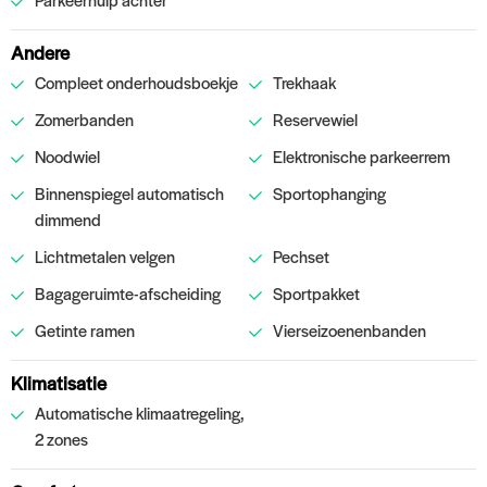
Andere
Compleet onderhoudsboekje
Trekhaak
Zomerbanden
Reservewiel
Noodwiel
Elektronische parkeerrem
Binnenspiegel automatisch
Sportophanging
dimmend
Lichtmetalen velgen
Pechset
Bagageruimte-afscheiding
Sportpakket
Getinte ramen
Vierseizoenenbanden
Klimatisatie
Automatische klimaatregeling,
2 zones