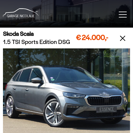
Skoda Scala
€
24.000,-
1.5 TSI Sports Edition DSG