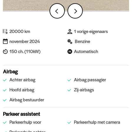
20000 km
1 vorige eigenaars
november 2024
Benzine
150 ch. (110kW)
Automatisch
Airbag
Achter airbag
Airbag passagier
Hoofd airbag
Zij-airbags
Airbag bestuurder
Parkeer assistent
Parkeerhulp voor
Parkeerhulp met camera
Parkeerhulp achter