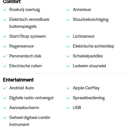
Comfort
Rookvrij voertuig
Armsteun
Elektrisch verstelbare
Stuurbekrachtiging
buitenspiegels
Start/Stop systeem
Lichtsensor
Regensensor
Elektrische achterklep
Panoramisch dak
Schakelpaddles
Electrische ruiten
Lederen stuurwiel
Entertainment
Android Auto
Apple CarPlay
Digitale radio-ontvangst
Spraakbediening
Aanraakscherm
USB
Geheel digitaal combi-
instrument