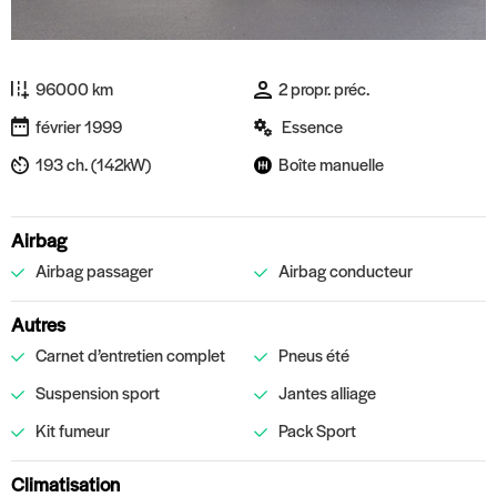
96000 km
2 propr. préc.
février 1999
Essence
193 ch. (142kW)
Boîte manuelle
Airbag
Airbag passager
Airbag conducteur
Autres
Carnet d’entretien complet
Pneus été
Suspension sport
Jantes alliage
Kit fumeur
Pack Sport
Climatisation