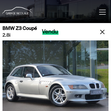
BMW Z3 Coupé
Vendu
2.8i