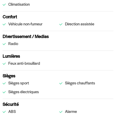
Climatisation
Confort
Véhicule non-fumeur
Direction assistée
Divertissement / Medias
Radio
Lumières
Feux anti-brouillard
Sièges
Sièges sport
Sièges chauffants
Sièges électriques
Sécurité
ABS
Alarme