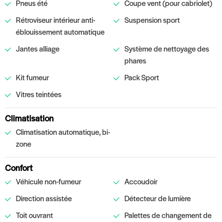
Pneus été
Coupe vent (pour cabriolet)
Rétroviseur intérieur anti-
Suspension sport
éblouissement automatique
Jantes alliage
Système de nettoyage des
phares
Kit fumeur
Pack Sport
Vitres teintées
Climatisation
Climatisation automatique, bi-
zone
Confort
Véhicule non-fumeur
Accoudoir
Direction assistée
Détecteur de lumière
Toit ouvrant
Palettes de changement de