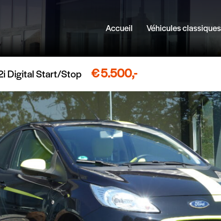
Accueil
Véhicules classiques
Faceb
€
5.500,-
2i Digital Start/Stop