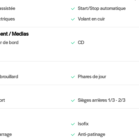
assistée
Start/Stop automatique
ctriques
Volant en cuir
ent / Medias
r de bord
CD
brouillard
Phares de jour
ort
Sièges arrières 1/3 - 2/3
Isofix
arrage
Anti-patinage