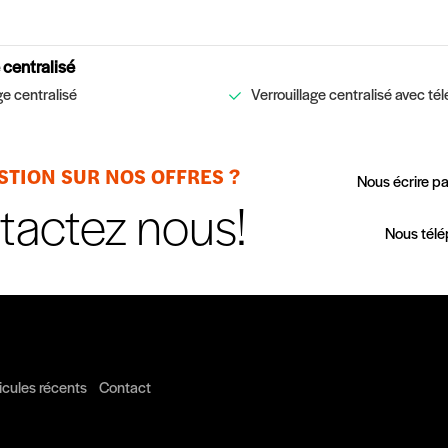
 centralisé
ge centralisé
Verrouillage centralisé avec 
STION SUR NOS OFFRES ?
Nous écrire p
tactez nous!
Nous tél
icules récents
Contact