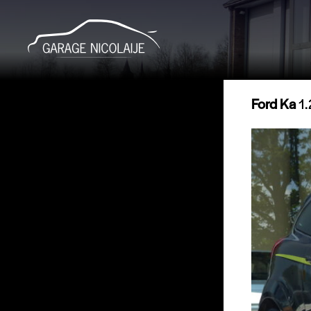
Ford Ka
1.