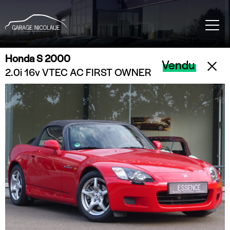
Honda S 2000
Vendu
2.0i 16v VTEC AC FIRST OWNER