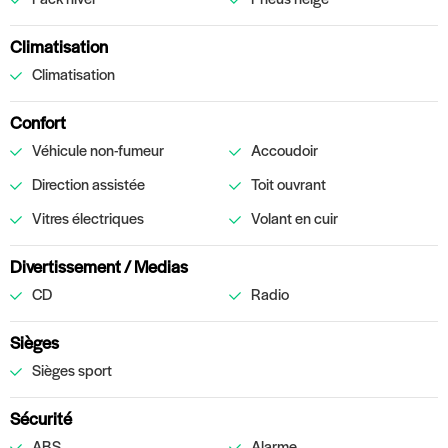
Climatisation
Climatisation
Confort
Véhicule non-fumeur
Accoudoir
Direction assistée
Toit ouvrant
Vitres électriques
Volant en cuir
Divertissement / Medias
CD
Radio
Sièges
Sièges sport
Sécurité
ABS
Alarme