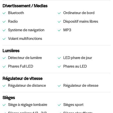
Divertissement / Medias
Bluetooth
Ordinateur de bord
Radio
Dispositif mains libres
Système de navigation
MP3
Volant multifonctions
Lumières
Détecteur de lumière
LED phare de jour
Phares Full LED
Phares au LED
Régulateur de vitesse
Régulateur de distance
Régulateur de vitesse
Sièges
Siège à réglage lombaire
Sièges sport
Sièges arrières 1/3 - 2/3
Sièges chauffants