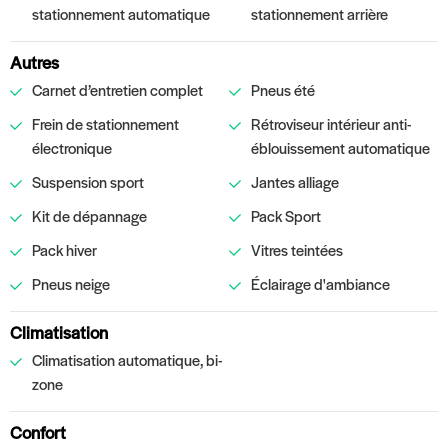
stationnement automatique
stationnement arrière
Autres
Carnet d’entretien complet
Pneus été
Frein de stationnement
Rétroviseur intérieur anti-
électronique
éblouissement automatique
Suspension sport
Jantes alliage
Kit de dépannage
Pack Sport
Pack hiver
Vitres teintées
Pneus neige
Éclairage d'ambiance
Climatisation
Climatisation automatique, bi-
zone
Confort