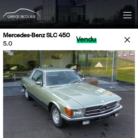
Mercedes-Benz SLC 450
Vendu
5.0