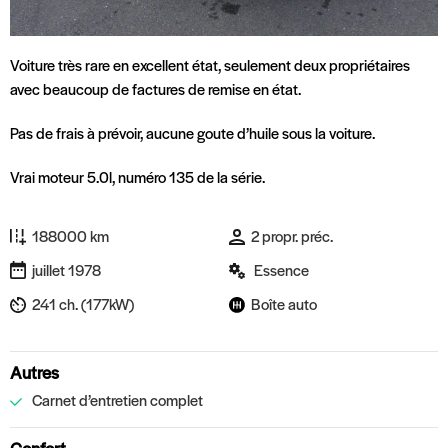
Voiture très rare en excellent état, seulement deux propriétaires
avec beaucoup de factures de remise en état.
Pas de frais à prévoir, aucune goute d’huile sous la voiture.
Vrai moteur 5.0l, numéro 135 de la série.
188000 km
2 propr. préc.
juillet 1978
Essence
241 ch. (177kW)
Boîte auto
Autres
Carnet d’entretien complet
Confort