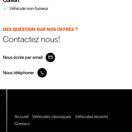
Véhicule non-fumeur
DES QUESTION SUR NOS OFFRES ?
Contactez nous!
Nous écrire par email
Nous téléphoner
Accueil
Véhicules classiques
Véhicules récents
Contact