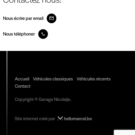
Nous écrire par email
Nous téléphoner
Accueil
Véhicules classiques
Véhicules récents
Contact
Copyright © Garage Nicolaije.
Site internet créé par
hellomarcel.be