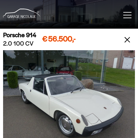
Porsche 914
€
56.500,-
2.0 100 CV