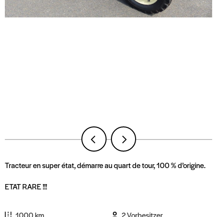
Tracteur en super état, démarre au quart de tour, 100 % d’origine.
ETAT RARE !!!
1000 km
2 Vorbesitzer