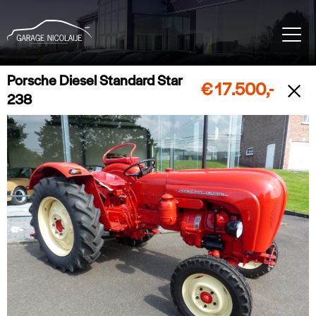
Porsche Diesel Standard Star
€
17.500,-
238