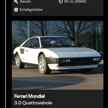
Benzin
90 ch. (66kW)
Schaltgetriebe
Ferrari Mondial
3.0 Quattrovalvole