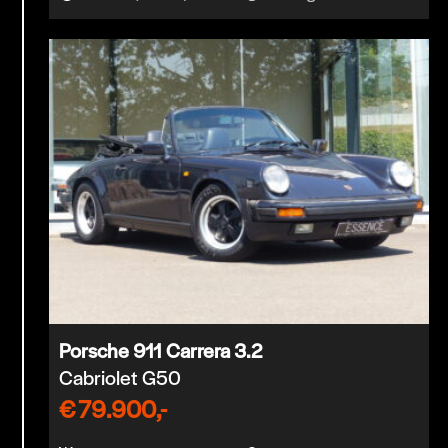
Porsche 911 Carrera 3.2
Cabriolet G50
€
79.900,-