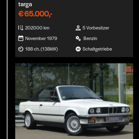
targa
€
65.000,-
202000 km
5 Vorbesitzer
November 1979
Benzin
188 ch. (138kW)
Schaltgetriebe