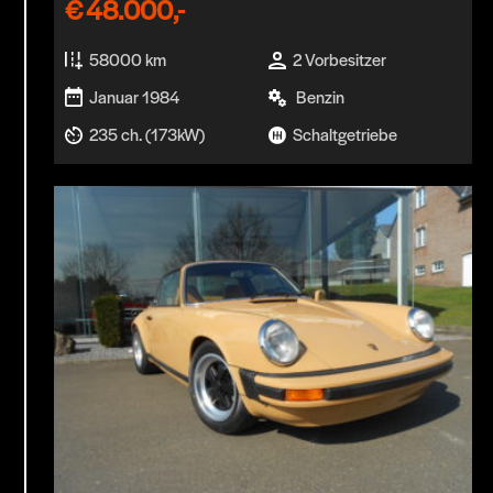
€
48.000,-
58000 km
2 Vorbesitzer
Januar 1984
Benzin
235 ch. (173kW)
Schaltgetriebe