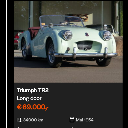
Triumph TR2
Long door
€
69.000,-
34000 km
Mai 1954