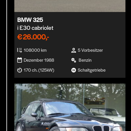
BMW 325
i E30 cabriolet
€
26.000,-
108000 km
5 Vorbesitzer
Dezember 1988
Benzin
170 ch. (125kW)
Schaltgetriebe